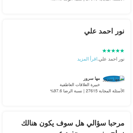
نور احمد علي
نور احمد علي.
اقرأ المزيد
مها سرور
خبيرة العلاقات العاطفية
الأسئلة المجابة 27615 | نسبة الرضا 97.6%
مرحبا سؤالي هل سوف يكون هنالك
زواج بيني وبين حفيد عمي...