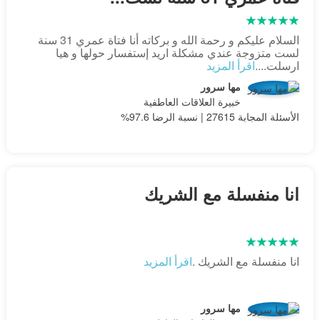
السلام عليكم و رحمة الله و بركاته أنا فتاة عمري 31 سنة
لست متزوجة عندي مشكلة اريد إستفسار حولها و هيا
ارسلت....
اقرأ المزيد
مها سرور
خبيرة العلاقات العاطفية
الأسئلة المجابة 27615 | نسبة الرضا 97.6%
انا منفسلة مع الشريك
انا منفسلة مع الشريك .
اقرأ المزيد
مها سرور