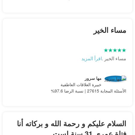
مساء الخير
مساء الخير .
اقرأ المزيد
مها سرور
خبيرة العلاقات العاطفية
الأسئلة المجابة 27615 | نسبة الرضا 97.6%
السلام عليكم و رحمة الله و بركاته أنا
فتاة عمري 31 سنة لست...