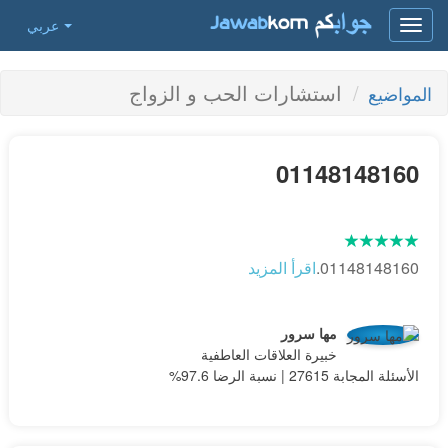
عربي
Toggle
navigation
استشارات الحب و الزواج
المواضيع
01148148160
01148148160.
اقرأ المزيد
مها سرور
خبيرة العلاقات العاطفية
الأسئلة المجابة 27615 | نسبة الرضا 97.6%