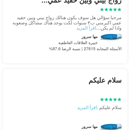
مرحبا سؤالي هل سوف يكون هنالك زواج بيني وبين حفيد
عمي اكبرمني ب٣ سنوات لكت يوجد هناك مشاكل وصعوبه
واذا لم يكن....
اقرأ المزيد
مها سرور
خبيرة العلاقات العاطفية
الأسئلة المجابة 27615 | نسبة الرضا 97.6%
سلام عليكم
سلام عليكم .
اقرأ المزيد
مها سرور